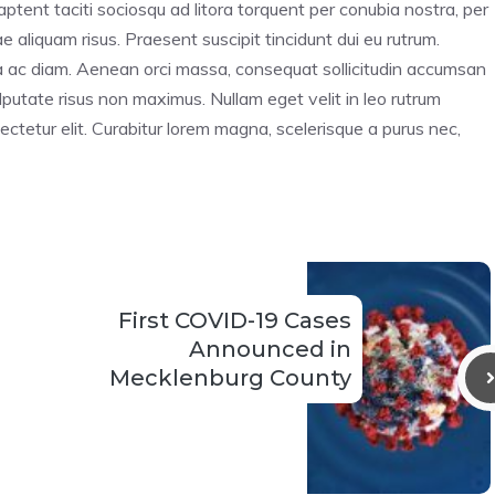
 aptent taciti sociosqu ad litora torquent per conubia nostra, per
 aliquam risus. Praesent suscipit tincidunt dui eu rutrum.
ra ac diam. Aenean orci massa, consequat sollicitudin accumsan
utate risus non maximus. Nullam eget velit in leo rutrum
ectetur elit. Curabitur lorem magna, scelerisque a purus nec,
First COVID-19 Cases
Announced in
Mecklenburg County