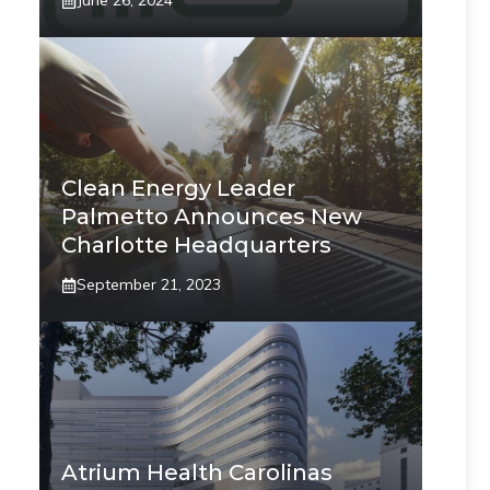
June 26, 2024
Clean Energy Leader
Palmetto Announces New
Charlotte Headquarters
September 21, 2023
Atrium Health Carolinas