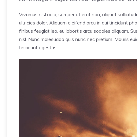
Vivamus nisl odio, semper at erat non, aliquet sollicitudi
ultricies dolor. Aliquam eleifend arcu in dui tincidunt p
finibus feugiat leo, eu lobortis arcu sodales aliquam. 
nisl. Nunc malesuada quis nunc nec pretium. Mauris euis
tincidunt egestas.