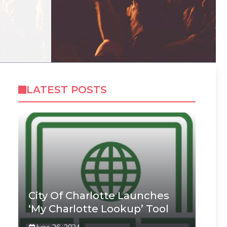
LATEST POSTS
City Of Charlotte Launches
‘My Charlotte Lookup’ Tool