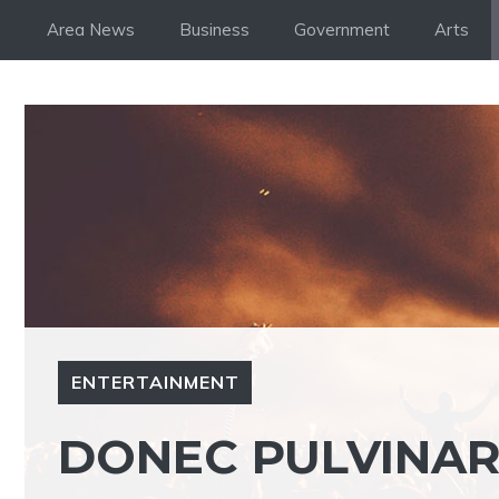
Skip
Area News
Business
Government
Arts
to
content
ENTERTAINMENT
DONEC PULVINAR