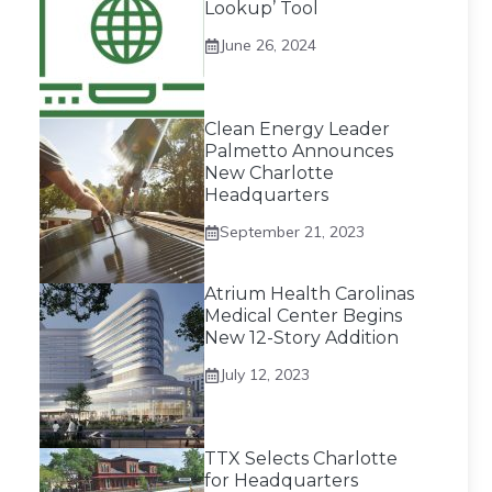
Lookup’ Tool
June 26, 2024
Clean Energy Leader
Palmetto Announces
New Charlotte
Headquarters
September 21, 2023
Atrium Health Carolinas
Medical Center Begins
New 12-Story Addition
July 12, 2023
TTX Selects Charlotte
for Headquarters