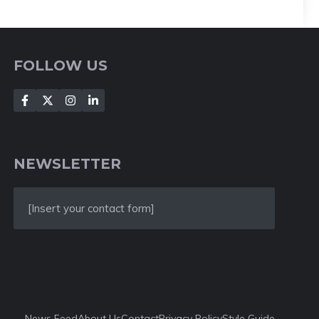
FOLLOW US
NEWSLETTER
[Insert your contact form]
News Feed
About Us
Contact
Privacy Policy
Style Guide