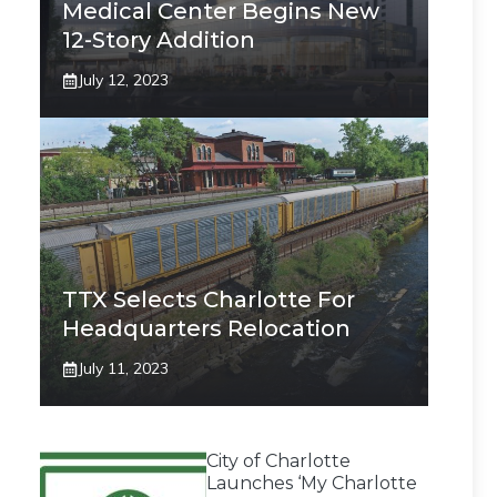
Medical Center Begins New
12-Story Addition
July 12, 2023
TTX Selects Charlotte For
Headquarters Relocation
July 11, 2023
City of Charlotte
Launches ‘My Charlotte