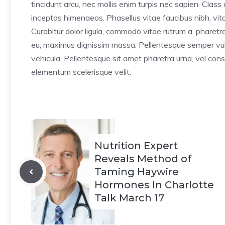
tincidunt arcu, nec mollis enim turpis nec sapien. Class
inceptos himenaeos. Phasellus vitae faucibus nibh, vitae
Curabitur dolor ligula, commodo vitae rutrum a, pharet
eu, maximus dignissim massa. Pellentesque semper vulp
vehicula. Pellentesque sit amet pharetra urna, vel cons
elementum scelerisque velit.
Nutrition Expert
Reveals Method of
Taming Haywire
Hormones In Charlotte
Talk March 17