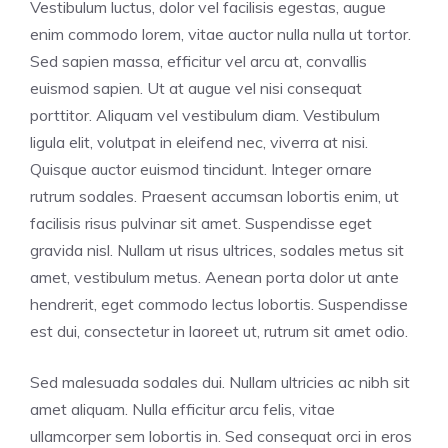
Vestibulum luctus, dolor vel facilisis egestas, augue
enim commodo lorem, vitae auctor nulla nulla ut tortor.
Sed sapien massa, efficitur vel arcu at, convallis
euismod sapien. Ut at augue vel nisi consequat
porttitor. Aliquam vel vestibulum diam. Vestibulum
ligula elit, volutpat in eleifend nec, viverra at nisi.
Quisque auctor euismod tincidunt. Integer ornare
rutrum sodales. Praesent accumsan lobortis enim, ut
facilisis risus pulvinar sit amet. Suspendisse eget
gravida nisl. Nullam ut risus ultrices, sodales metus sit
amet, vestibulum metus. Aenean porta dolor ut ante
hendrerit, eget commodo lectus lobortis. Suspendisse
est dui, consectetur in laoreet ut, rutrum sit amet odio.
Sed malesuada sodales dui. Nullam ultricies ac nibh sit
amet aliquam. Nulla efficitur arcu felis, vitae
ullamcorper sem lobortis in. Sed consequat orci in eros