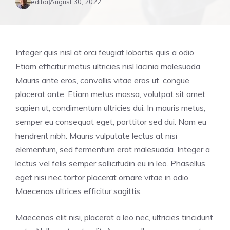
editor
August 30, 2022
Integer quis nisl at orci feugiat lobortis quis a odio.
Etiam efficitur metus ultricies nisl lacinia malesuada.
Mauris ante eros, convallis vitae eros ut, congue
placerat ante. Etiam metus massa, volutpat sit amet
sapien ut, condimentum ultricies dui. In mauris metus,
semper eu consequat eget, porttitor sed dui. Nam eu
hendrerit nibh. Mauris vulputate lectus at nisi
elementum, sed fermentum erat malesuada. Integer a
lectus vel felis semper sollicitudin eu in leo. Phasellus
eget nisi nec tortor placerat ornare vitae in odio.
Maecenas ultrices efficitur sagittis.
Maecenas elit nisi, placerat a leo nec, ultricies tincidunt