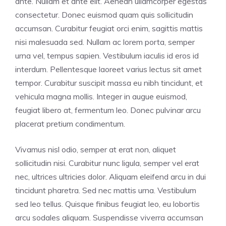
ante. Nullam et ante elit. Aenean ullamcorper egestas
consectetur. Donec euismod quam quis sollicitudin
accumsan. Curabitur feugiat orci enim, sagittis mattis
nisi malesuada sed. Nullam ac lorem porta, semper
urna vel, tempus sapien. Vestibulum iaculis id eros id
interdum. Pellentesque laoreet varius lectus sit amet
tempor. Curabitur suscipit massa eu nibh tincidunt, et
vehicula magna mollis. Integer in augue euismod,
feugiat libero at, fermentum leo. Donec pulvinar arcu
placerat pretium condimentum.
Vivamus nisl odio, semper at erat non, aliquet
sollicitudin nisi. Curabitur nunc ligula, semper vel erat
nec, ultrices ultricies dolor. Aliquam eleifend arcu in dui
tincidunt pharetra. Sed nec mattis urna. Vestibulum
sed leo tellus. Quisque finibus feugiat leo, eu lobortis
arcu sodales aliquam. Suspendisse viverra accumsan