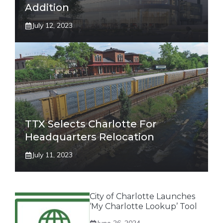
Addition
July 12, 2023
TTX Selects Charlotte For
Headquarters Relocation
July 11, 2023
City of Charlotte Launches
‘My Charlotte Lookup’ Tool