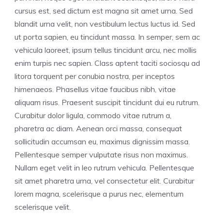
cursus est, sed dictum est magna sit amet urna. Sed
blandit urna velit, non vestibulum lectus luctus id. Sed
ut porta sapien, eu tincidunt massa. In semper, sem ac
vehicula laoreet, ipsum tellus tincidunt arcu, nec mollis
enim turpis nec sapien. Class aptent taciti sociosqu ad
litora torquent per conubia nostra, per inceptos
himenaeos. Phasellus vitae faucibus nibh, vitae
aliquam risus. Praesent suscipit tincidunt dui eu rutrum.
Curabitur dolor ligula, commodo vitae rutrum a,
pharetra ac diam. Aenean orci massa, consequat
sollicitudin accumsan eu, maximus dignissim massa.
Pellentesque semper vulputate risus non maximus.
Nullam eget velit in leo rutrum vehicula. Pellentesque
sit amet pharetra urna, vel consectetur elit. Curabitur
lorem magna, scelerisque a purus nec, elementum
scelerisque velit.