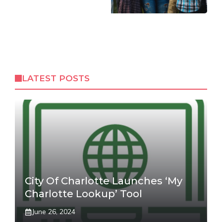
LATEST POSTS
City Of Charlotte Launches ‘My
Charlotte Lookup’ Tool
June 26, 2024