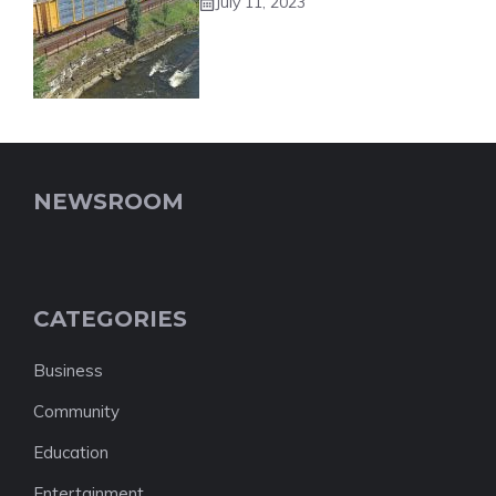
July 11, 2023
NEWSROOM
CATEGORIES
Business
Community
Education
Entertainment