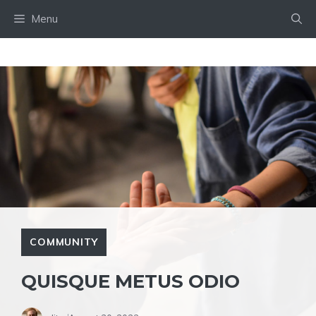
Skip
Menu
to
content
COMMUNITY
QUISQUE METUS ODIO