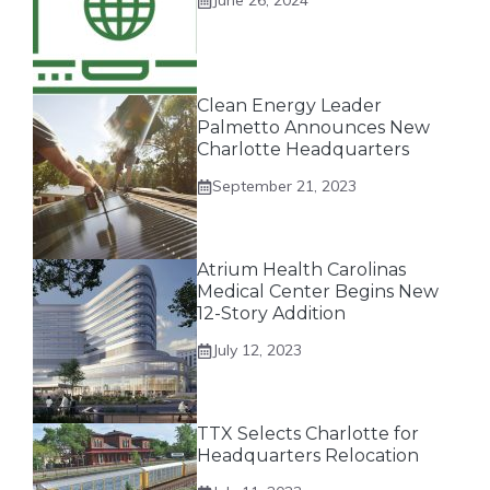
June 26, 2024
Clean Energy Leader
Palmetto Announces New
Charlotte Headquarters
September 21, 2023
Atrium Health Carolinas
Medical Center Begins New
12-Story Addition
July 12, 2023
TTX Selects Charlotte for
Headquarters Relocation