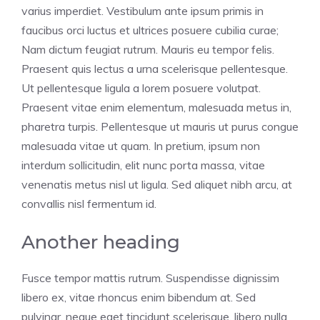
varius imperdiet. Vestibulum ante ipsum primis in
faucibus orci luctus et ultrices posuere cubilia curae;
Nam dictum feugiat rutrum. Mauris eu tempor felis.
Praesent quis lectus a urna scelerisque pellentesque.
Ut pellentesque ligula a lorem posuere volutpat.
Praesent vitae enim elementum, malesuada metus in,
pharetra turpis. Pellentesque ut mauris ut purus congue
malesuada vitae ut quam. In pretium, ipsum non
interdum sollicitudin, elit nunc porta massa, vitae
venenatis metus nisl ut ligula. Sed aliquet nibh arcu, at
convallis nisl fermentum id.
Another heading
Fusce tempor mattis rutrum. Suspendisse dignissim
libero ex, vitae rhoncus enim bibendum at. Sed
pulvinar, neque eget tincidunt scelerisque, libero nulla