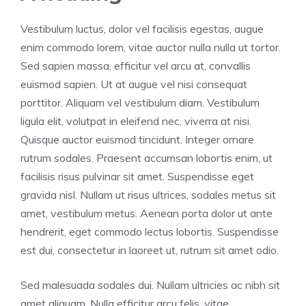
Vestibulum luctus, dolor vel facilisis egestas, augue
enim commodo lorem, vitae auctor nulla nulla ut tortor.
Sed sapien massa, efficitur vel arcu at, convallis
euismod sapien. Ut at augue vel nisi consequat
porttitor. Aliquam vel vestibulum diam. Vestibulum
ligula elit, volutpat in eleifend nec, viverra at nisi.
Quisque auctor euismod tincidunt. Integer ornare
rutrum sodales. Praesent accumsan lobortis enim, ut
facilisis risus pulvinar sit amet. Suspendisse eget
gravida nisl. Nullam ut risus ultrices, sodales metus sit
amet, vestibulum metus. Aenean porta dolor ut ante
hendrerit, eget commodo lectus lobortis. Suspendisse
est dui, consectetur in laoreet ut, rutrum sit amet odio.
Sed malesuada sodales dui. Nullam ultricies ac nibh sit
amet aliquam. Nulla efficitur arcu felis, vitae