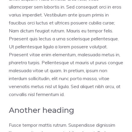
ullamcorper sem lobortis in. Sed consequat orci in eros
varius imperdiet. Vestibulum ante ipsum primis in
faucibus orci luctus et ultrices posuere cubilia curae;
Nam dictum feugiat rutrum. Mauris eu tempor felis.
Praesent quis lectus a urna scelerisque pellentesque.
Ut pellentesque ligula a lorem posuere volutpat.
Praesent vitae enim elementum, malesuada metus in,
pharetra turpis. Pellentesque ut mauris ut purus congue
malesuada vitae ut quam. In pretium, ipsum non
interdum sollicitudin, elit nunc porta massa, vitae
venenatis metus nisl ut ligula. Sed aliquet nibh arcu, at
convallis nisl fermentum id.
Another heading
Fusce tempor mattis rutrum. Suspendisse dignissim