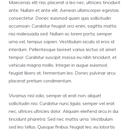
Maecenas elit nisi, placerat a leo nec, ultricies tincidunt
ante. Nullam et ante elit. Aenean ullamcorper egestas
consectetur. Donec euismod quam quis sollicitudin
accumsan. Curabitur feugiat orci enim, sagittis mattis
nisi malesuada sed. Nullam ac lorem porta, semper
urna vel, tempus sapien. Vestibulum iaculis id eros id
interdum. Pellentesque laoreet varius lectus sit amet
tempor. Curabitur suscipit massa eu nibh tincidunt, et
vehicula magna mollis. Integer in augue euismod,
feugiat libero at, fermentum leo. Donec pulvinar arcu
placerat pretium condimentum.
Vivamus nisl odio, semper at erat non, aliquet
sollicitudin nisi. Curabitur nunc ligula, semper vel erat
nec, ultrices ultricies dolor. Aliquam eleifend arcu in dui
tincidunt pharetra. Sed nec mattis urna. Vestibulum
sed leo tellus. Quisque finibus feugiat leo, eu lobortis