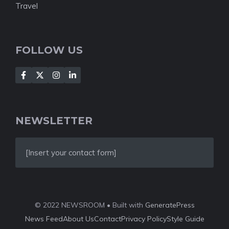
Travel
FOLLOW US
NEWSLETTER
[Insert your contact form]
© 2022 NEWSROOM • Built with
GeneratePress
News Feed
About Us
Contact
Privacy Policy
Style Guide