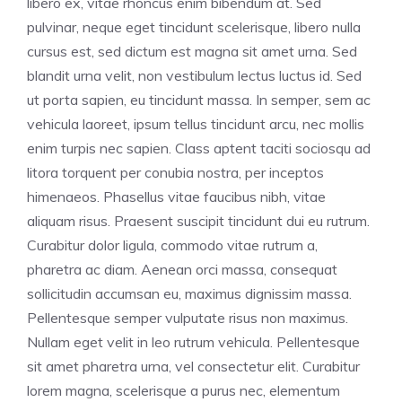
libero ex, vitae rhoncus enim bibendum at. Sed
pulvinar, neque eget tincidunt scelerisque, libero nulla
cursus est, sed dictum est magna sit amet urna. Sed
blandit urna velit, non vestibulum lectus luctus id. Sed
ut porta sapien, eu tincidunt massa. In semper, sem ac
vehicula laoreet, ipsum tellus tincidunt arcu, nec mollis
enim turpis nec sapien. Class aptent taciti sociosqu ad
litora torquent per conubia nostra, per inceptos
himenaeos. Phasellus vitae faucibus nibh, vitae
aliquam risus. Praesent suscipit tincidunt dui eu rutrum.
Curabitur dolor ligula, commodo vitae rutrum a,
pharetra ac diam. Aenean orci massa, consequat
sollicitudin accumsan eu, maximus dignissim massa.
Pellentesque semper vulputate risus non maximus.
Nullam eget velit in leo rutrum vehicula. Pellentesque
sit amet pharetra urna, vel consectetur elit. Curabitur
lorem magna, scelerisque a purus nec, elementum