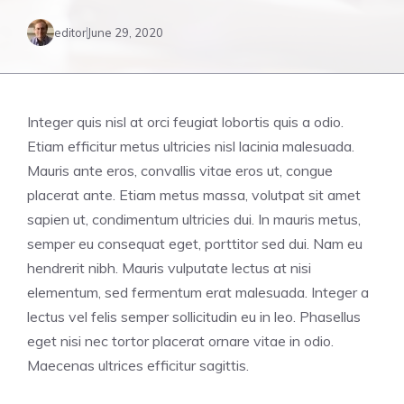
editor
June 29, 2020
Integer quis nisl at orci feugiat lobortis quis a odio.
Etiam efficitur metus ultricies nisl lacinia malesuada.
Mauris ante eros, convallis vitae eros ut, congue
placerat ante. Etiam metus massa, volutpat sit amet
sapien ut, condimentum ultricies dui. In mauris metus,
semper eu consequat eget, porttitor sed dui. Nam eu
hendrerit nibh. Mauris vulputate lectus at nisi
elementum, sed fermentum erat malesuada. Integer a
lectus vel felis semper sollicitudin eu in leo. Phasellus
eget nisi nec tortor placerat ornare vitae in odio.
Maecenas ultrices efficitur sagittis.