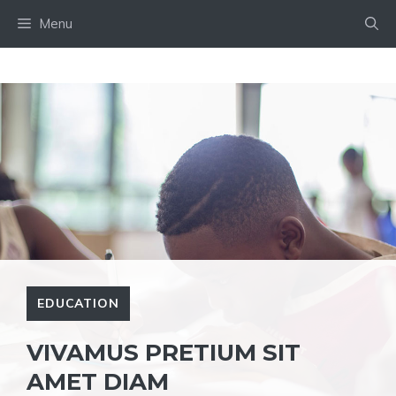
Skip
Menu
to
content
EDUCATION
VIVAMUS PRETIUM SIT
AMET DIAM