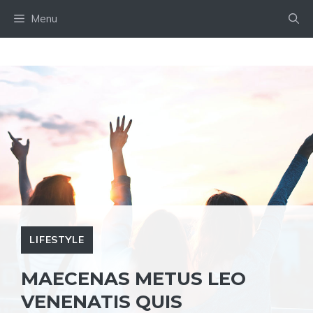
Skip
Menu
to
content
LIFESTYLE
MAECENAS METUS LEO
VENENATIS QUIS