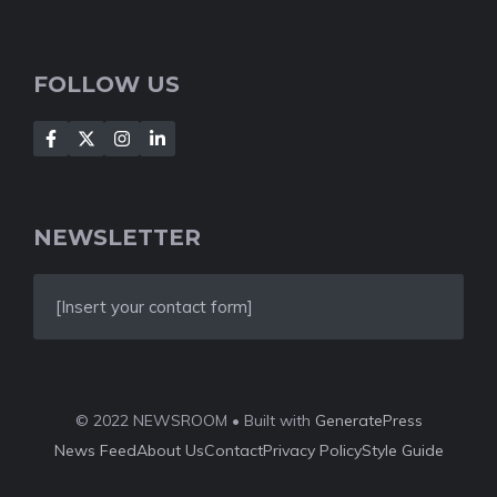
FOLLOW US
NEWSLETTER
[Insert your contact form]
© 2022 NEWSROOM • Built with
GeneratePress
News Feed
About Us
Contact
Privacy Policy
Style Guide