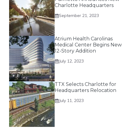
Charlotte Headquarters
September 21, 2023
Atrium Health Carolinas
Medical Center Begins New
12-Story Addition
July 12, 2023
TTX Selects Charlotte for
Headquarters Relocation
July 11, 2023