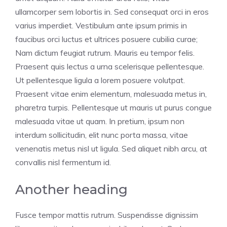
ullamcorper sem lobortis in. Sed consequat orci in eros
varius imperdiet. Vestibulum ante ipsum primis in
faucibus orci luctus et ultrices posuere cubilia curae;
Nam dictum feugiat rutrum. Mauris eu tempor felis.
Praesent quis lectus a urna scelerisque pellentesque.
Ut pellentesque ligula a lorem posuere volutpat.
Praesent vitae enim elementum, malesuada metus in,
pharetra turpis. Pellentesque ut mauris ut purus congue
malesuada vitae ut quam. In pretium, ipsum non
interdum sollicitudin, elit nunc porta massa, vitae
venenatis metus nisl ut ligula. Sed aliquet nibh arcu, at
convallis nisl fermentum id.
Another heading
Fusce tempor mattis rutrum. Suspendisse dignissim