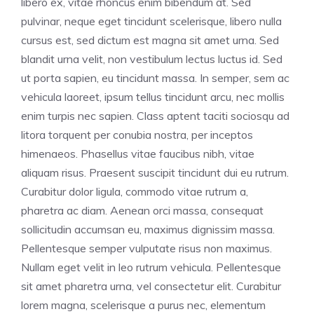
libero ex, vitae rhoncus enim bibendum at. Sed
pulvinar, neque eget tincidunt scelerisque, libero nulla
cursus est, sed dictum est magna sit amet urna. Sed
blandit urna velit, non vestibulum lectus luctus id. Sed
ut porta sapien, eu tincidunt massa. In semper, sem ac
vehicula laoreet, ipsum tellus tincidunt arcu, nec mollis
enim turpis nec sapien. Class aptent taciti sociosqu ad
litora torquent per conubia nostra, per inceptos
himenaeos. Phasellus vitae faucibus nibh, vitae
aliquam risus. Praesent suscipit tincidunt dui eu rutrum.
Curabitur dolor ligula, commodo vitae rutrum a,
pharetra ac diam. Aenean orci massa, consequat
sollicitudin accumsan eu, maximus dignissim massa.
Pellentesque semper vulputate risus non maximus.
Nullam eget velit in leo rutrum vehicula. Pellentesque
sit amet pharetra urna, vel consectetur elit. Curabitur
lorem magna, scelerisque a purus nec, elementum