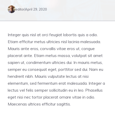
editor
April 29, 2020
Integer quis nisl at orci feugiat lobortis quis a odio.
Etiam efficitur metus ultricies nisl lacinia malesuada.
Mauris ante eros, convallis vitae eros ut, congue
placerat ante. Etiam metus massa, volutpat sit amet
sapien ut, condimentum ultricies dui. In mauris metus,
semper eu consequat eget, porttitor sed dui. Nam eu
hendrerit nibh. Mauris vulputate lectus at nisi
elementum, sed fermentum erat malesuada. Integer a
lectus vel felis semper sollicitudin eu in leo. Phasellus
eget nisi nec tortor placerat ornare vitae in odio.
Maecenas ultrices efficitur sagittis.