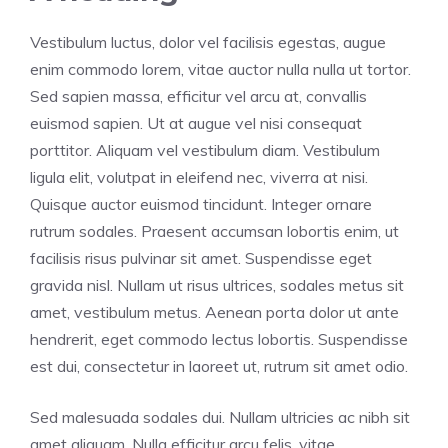
Vestibulum luctus, dolor vel facilisis egestas, augue
enim commodo lorem, vitae auctor nulla nulla ut tortor.
Sed sapien massa, efficitur vel arcu at, convallis
euismod sapien. Ut at augue vel nisi consequat
porttitor. Aliquam vel vestibulum diam. Vestibulum
ligula elit, volutpat in eleifend nec, viverra at nisi.
Quisque auctor euismod tincidunt. Integer ornare
rutrum sodales. Praesent accumsan lobortis enim, ut
facilisis risus pulvinar sit amet. Suspendisse eget
gravida nisl. Nullam ut risus ultrices, sodales metus sit
amet, vestibulum metus. Aenean porta dolor ut ante
hendrerit, eget commodo lectus lobortis. Suspendisse
est dui, consectetur in laoreet ut, rutrum sit amet odio.
Sed malesuada sodales dui. Nullam ultricies ac nibh sit
amet aliquam. Nulla efficitur arcu felis, vitae