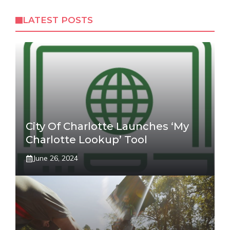
LATEST POSTS
City Of Charlotte Launches ‘My
Charlotte Lookup’ Tool
June 26, 2024