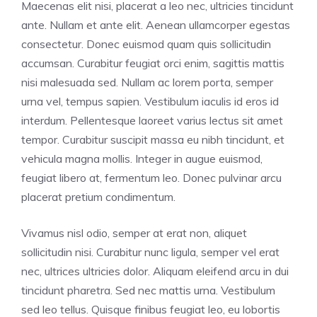
Maecenas elit nisi, placerat a leo nec, ultricies tincidunt
ante. Nullam et ante elit. Aenean ullamcorper egestas
consectetur. Donec euismod quam quis sollicitudin
accumsan. Curabitur feugiat orci enim, sagittis mattis
nisi malesuada sed. Nullam ac lorem porta, semper
urna vel, tempus sapien. Vestibulum iaculis id eros id
interdum. Pellentesque laoreet varius lectus sit amet
tempor. Curabitur suscipit massa eu nibh tincidunt, et
vehicula magna mollis. Integer in augue euismod,
feugiat libero at, fermentum leo. Donec pulvinar arcu
placerat pretium condimentum.
Vivamus nisl odio, semper at erat non, aliquet
sollicitudin nisi. Curabitur nunc ligula, semper vel erat
nec, ultrices ultricies dolor. Aliquam eleifend arcu in dui
tincidunt pharetra. Sed nec mattis urna. Vestibulum
sed leo tellus. Quisque finibus feugiat leo, eu lobortis