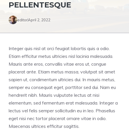
PELLENTESQUE
editor
April 2, 2022
Integer quis nisl at orci feugiat lobortis quis a odio.
Etiam efficitur metus ultricies nisl lacinia malesuada.
Mauris ante eros, convallis vitae eros ut, congue
placerat ante. Etiam metus massa, volutpat sit amet
sapien ut, condimentum ultricies dui. In mauris metus,
semper eu consequat eget, porttitor sed dui. Nam eu
hendrerit nibh. Mauris vulputate lectus at nisi
elementum, sed fermentum erat malesuada. Integer a
lectus vel felis semper sollicitudin eu in leo. Phasellus
eget nisi nec tortor placerat ornare vitae in odio.
Maecenas ultrices efficitur sagittis.