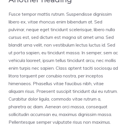
Fusce tempor mattis rutrum. Suspendisse dignissim
libero ex, vitae rhoncus enim bibendum at. Sed
pulvinar, neque eget tincidunt scelerisque, libero nulla
cursus est, sed dictum est magna sit amet urna. Sed
blandit urna velit, non vestibulum lectus luctus id. Sed
ut porta sapien, eu tincidunt massa. In semper, sem ac
vehicula laoreet, ipsum tellus tincidunt arcu, nec mollis
enim turpis nec sapien. Class aptent taciti sociosqu ad
litora torquent per conubia nostra, per inceptos
himenaeos. Phasellus vitae faucibus nibh, vitae
aliquam risus. Praesent suscipit tincidunt dui eu rutrum.
Curabitur dolor ligula, commodo vitae rutrum a,
pharetra ac diam. Aenean orci massa, consequat
sollicitudin accumsan eu, maximus dignissim massa.
Pellentesque semper vulputate risus non maximus.