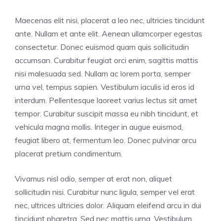
Maecenas elit nisi, placerat a leo nec, ultricies tincidunt
ante. Nullam et ante elit. Aenean ullamcorper egestas
consectetur. Donec euismod quam quis sollicitudin
accumsan. Curabitur feugiat orci enim, sagittis mattis
nisi malesuada sed. Nullam ac lorem porta, semper
urna vel, tempus sapien. Vestibulum iaculis id eros id
interdum. Pellentesque laoreet varius lectus sit amet
tempor. Curabitur suscipit massa eu nibh tincidunt, et
vehicula magna mollis. Integer in augue euismod,
feugiat libero at, fermentum leo. Donec pulvinar arcu
placerat pretium condimentum.
Vivamus nisl odio, semper at erat non, aliquet
sollicitudin nisi. Curabitur nunc ligula, semper vel erat
nec, ultrices ultricies dolor. Aliquam eleifend arcu in dui
tincidunt pharetra. Sed nec mattis urna. Vestibulum