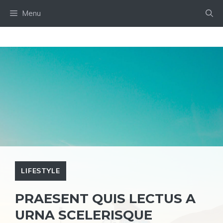
Skip
Menu
to
content
LIFESTYLE
PRAESENT QUIS LECTUS A
URNA SCELERISQUE