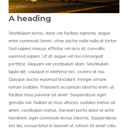
A heading
Vestibulum luctus, dolor vel facilisis egestas, augue
enim commodo lorem, vitae auctor nulla nulla ut tortor.
Sed sapien massa, efficitur vel arcu at, convallis
euismod sapien. Ut at augue vel nisi consequat
porttitor. Aliquam vel vestibulum diam. Vestibulum
ligula elit, volutpat in eleifend nec, viverra at nisi.
Quisque auctor euismod tincidunt. Integer ornare
rutrum sodales. Praesent accumsan lobortis enim, ut
facilisis risus pulvinar sit amet. Suspendisse eget
gravida nisl. Nullam ut risus ultrices, sodales metus sit
amet, vestibulum metus. Aenean porta dolor ut ante
hendrerit, eget commodo lectus lobortis. Suspendisse
est dui, consectetur in laoreet ut, rutrum sit amet odio.