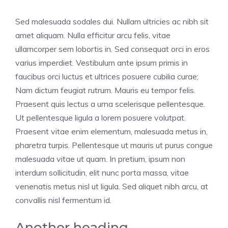
Sed malesuada sodales dui. Nullam ultricies ac nibh sit
amet aliquam. Nulla efficitur arcu felis, vitae
ullamcorper sem lobortis in. Sed consequat orci in eros
varius imperdiet. Vestibulum ante ipsum primis in
faucibus orci luctus et ultrices posuere cubilia curae;
Nam dictum feugiat rutrum. Mauris eu tempor felis.
Praesent quis lectus a urna scelerisque pellentesque.
Ut pellentesque ligula a lorem posuere volutpat.
Praesent vitae enim elementum, malesuada metus in,
pharetra turpis. Pellentesque ut mauris ut purus congue
malesuada vitae ut quam. In pretium, ipsum non
interdum sollicitudin, elit nunc porta massa, vitae
venenatis metus nisl ut ligula. Sed aliquet nibh arcu, at
convallis nisl fermentum id.
Another heading