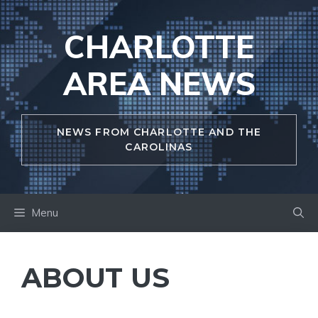
Skip
to
CHARLOTTE
content
AREA NEWS
NEWS FROM CHARLOTTE AND THE
CAROLINAS
Menu
ABOUT US