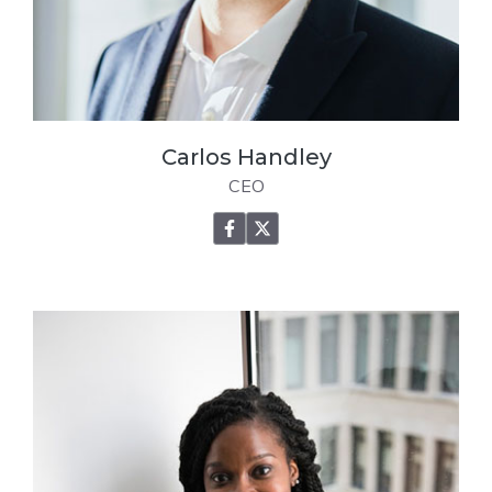
Carlos Handley
CEO