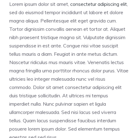
Lorem ipsum dolor sit amet,
consectetur adipiscing elit
,
sed do eiusmod tempor incididunt ut labore et dolore
magna aliqua. Pellentesque elit eget gravida cum.
Tortor dignissim convallis aenean et tortor at. Aliquet
nibh praesent tristique magna sit. Vulputate dignissim
suspendisse in est ante. Congue nisi vitae suscipit
tellus mauris a diam. Feugiat in ante metus dictum.
Nascetur ridiculus mus mauris vitae. Venenatis lectus
magna fringilla urna porttitor rhoncus dolor purus. Vitae
ultricies leo integer malesuada nunc vel risus
commodo. Dolor sit amet consectetur adipiscing elit
duis tristique sollicitudin. At ultrices mi tempus
imperdiet nulla. Nunc pulvinar sapien et ligula
ullamcorper malesuada. Sed nisi lacus sed viverra
tellus. Quam lacus suspendisse faucibus interdum
posuere lorem ipsum dolor. Sed elementum tempus
egestas sed sed risus.